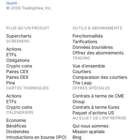
Quartr
.
© 2026 TradingView, Inc.
PLUS QU'UN PRODUIT
OUTILS & ABONNEMENTS
Supercharts
Fonctionnalités
SCREENERS
Tarifications
Données boursières
Actions
Offrez des abonnements
ETFs
TRADING
Obligations
Crypto coins
Vue d'ensemble
Paires CEX
Courtiers
Paires DEX
Comparaison des courtiers
Pine
The Leap
CARTES THERMIQUES
OFFRES SPÉCIALES
Actions
Contrats à terme de CME
ETFs
Group
Crypto coins
Contrats à terme Eurex
CALENDRIERS
Paquet d'actions US
AU SUJET DE L'ENTREPRISE
Economie
Bénéfices
Qui nous sommes
Dividendes
Mission spatiale
Introductions en bourse (IPO)
Blog