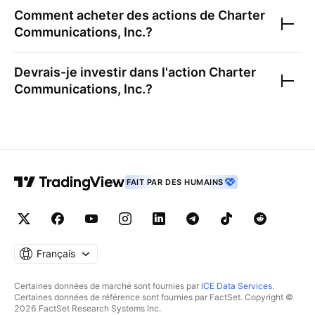
Comment acheter des actions de
Charter
Communications, Inc.
?
Devrais-je investir dans l'action
Charter
Communications, Inc.
?
FAIT PAR DES HUMAINS
Français
Certaines données de marché sont fournies par
ICE Data Services
.
Certaines données de référence sont fournies par FactSet. Copyright ©
2026 FactSet Research Systems Inc.