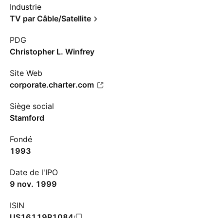
Industrie
TV par Câble/Satellite
PDG
Christopher L. Winfrey
Site Web
corporate.charter.com
Siège social
Stamford
Fondé
1993
Date de l'IPO
9 nov. 1999
ISIN
US16119P1084