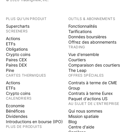
PLUS QU'UN PRODUIT
OUTILS & ABONNEMENTS
Supercharts
Fonctionnalités
SCREENERS
Tarifications
Données boursières
Actions
Offrez des abonnements
ETFs
TRADING
Obligations
Crypto coins
Vue d'ensemble
Paires CEX
Courtiers
Paires DEX
Comparaison des courtiers
Pine
The Leap
CARTES THERMIQUES
OFFRES SPÉCIALES
Actions
Contrats à terme de CME
ETFs
Group
Crypto coins
Contrats à terme Eurex
CALENDRIERS
Paquet d'actions US
AU SUJET DE L'ENTREPRISE
Economie
Bénéfices
Qui nous sommes
Dividendes
Mission spatiale
Introductions en bourse (IPO)
Blog
PLUS DE PRODUITS
Centre d'aide