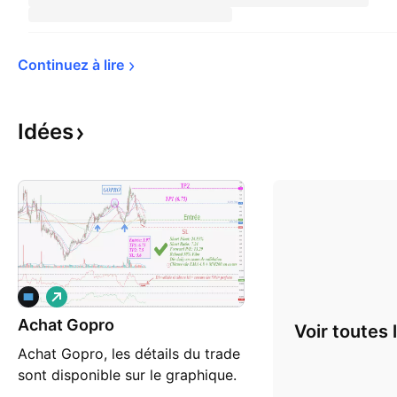
Continuez à 
lire
Idées
L
o
Achat Gopro
n
Voir toutes 
g
Achat Gopro, les détails du trade
sont disponible sur le graphique.