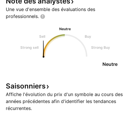
Note des
analystes
Une vue d'ensemble des évaluations des
professionnels.
Neutre
Sell
Buy
Strong sell
Strong Buy
Neutre
Saisonniers
Affiche l'évolution du prix d'un symbole au cours des
années précédentes afin d'identifier les tendances
récurrentes.