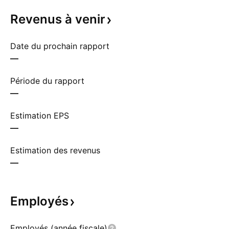
Revenus à
venir
Date du prochain rapport
—
Période du rapport
—
Estimation EPS
—
Estimation des revenus
—
Employés
Employés (année fiscale)