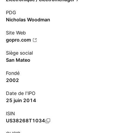
PDG
Nicholas Woodman
Site Web
gopro.com
Siège social
San Mateo
Fondé
2002
Date de l'IPO
25 juin 2014
ISIN
US38268T1034