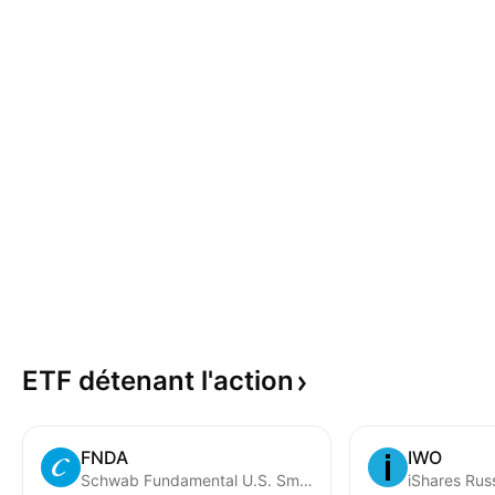
ETF détenant
l'action
FNDA
IWO
Schwab Fundamental U.S. Small Company ETF