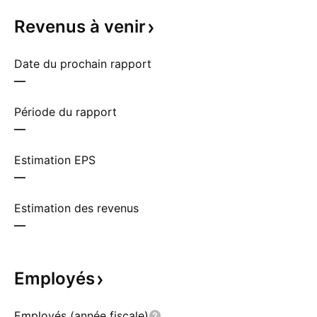
Revenus à
venir
Date du prochain rapport
—
Période du rapport
—
Estimation EPS
—
Estimation des revenus
—
Employés
Employés (année fiscale)