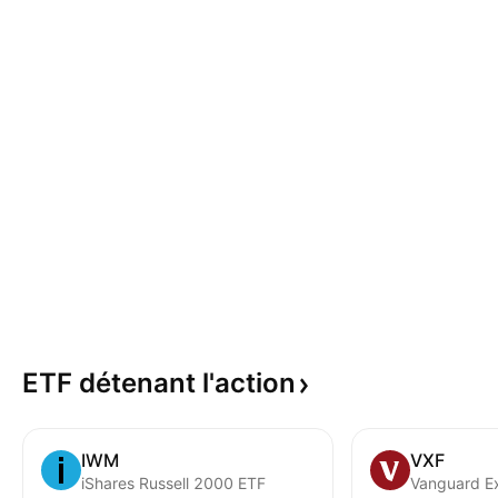
ETF détenant
l'action
IWM
VXF
iShares Russell 2000 ETF
Vanguard E