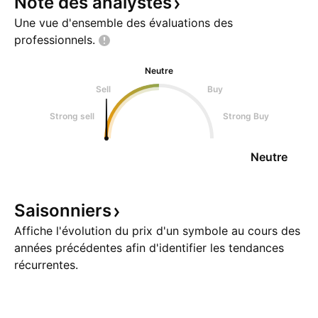
Note des
analystes
Une vue d'ensemble des évaluations des
professionnels.
Neutre
Sell
Buy
Strong sell
Strong Buy
Neutre
Saisonniers
Affiche l'évolution du prix d'un symbole au cours des
années précédentes afin d'identifier les tendances
récurrentes.