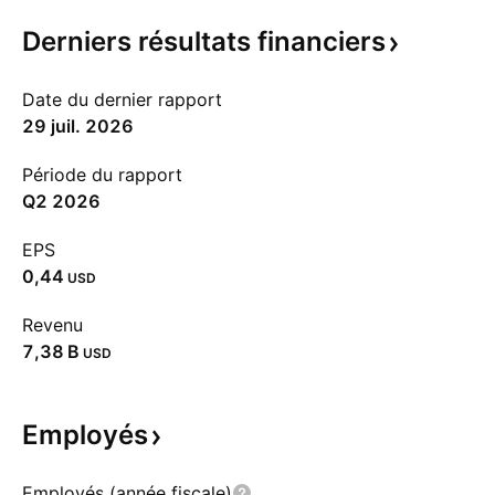
Derniers résultats
financiers
Date du dernier rapport
29 juil. 2026
Période du rapport
Q2 2026
EPS
0,44
USD
Revenu
‪7,38 B‬
USD
Employés
Employés (année fiscale)