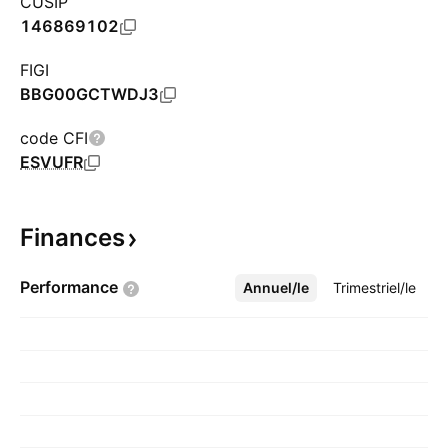
CUSIP
146869102
FIGI
BBG00GCTWDJ3
code CFI
ESVUFR
Finances
Performance
Annuel/le
Plus
Trimestriel/le