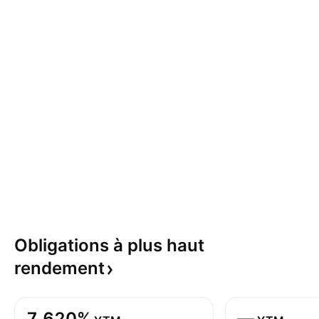
Obligations à plus haut
rendement
7,620%
—