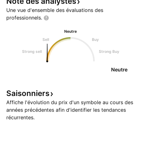
Note des
analystes
Une vue d'ensemble des évaluations des
professionnels.
Neutre
Sell
Buy
Strong sell
Strong Buy
Neutre
Saisonniers
Affiche l'évolution du prix d'un symbole au cours des
années précédentes afin d'identifier les tendances
récurrentes.