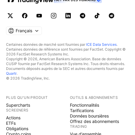
FAIT PAR DES HUMAINS
Français
Certaines données de marché sont fournies par
ICE Data Services
.
Certaines données de référence sont fournies par FactSet. Copyright ©
2026 FactSet Research Systems Inc.
Copyright © 2026, American Bankers Association. Base de données
CUSIP fournie par FactSet Research Systems Inc. Tous droits réservés.
Documents déposés auprès de la SEC et autres documents fournis par
Quartr
.
© 2026 TradingView, Inc.
PLUS QU'UN PRODUIT
OUTILS & ABONNEMENTS
Supercharts
Fonctionnalités
SCREENERS
Tarifications
Données boursières
Actions
Offrez des abonnements
ETFs
TRADING
Obligations
Crypto coins
Vue d'ensemble