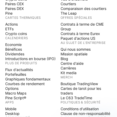
Paires CEX
Courtiers
Paires DEX
Comparaison des courtiers
Pine
The Leap
CARTES THERMIQUES
OFFRES SPÉCIALES
Actions
Contrats à terme de CME
ETFs
Group
Crypto coins
Contrats à terme Eurex
CALENDRIERS
Paquet d'actions US
AU SUJET DE L'ENTREPRISE
Economie
Bénéfices
Qui nous sommes
Dividendes
Mission spatiale
Introductions en bourse (IPO)
Blog
PLUS DE PRODUITS
Centre d'aide
Carrières
Flux d'actualités
Kit media
Portefeuilles
MERCH
Graphiques fondamentaux
Courbes de rendement
Boutique TradingView
Options
Cartes de tarot pour les
Macro Maps
traders
Pine Script®
Le C63 TradeTime
APPS
POLITIQUES & SÉCURITÉ
Mobile
Conditions d'utilisation
Desktop
Clause de non-responsabilité