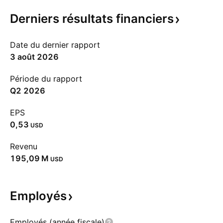
Derniers résultats
financiers
Date du dernier rapport
3 août 2026
Période du rapport
Q2 2026
EPS
0,53
USD
Revenu
‪195,09 M‬
USD
Employés
Employés (année fiscale)