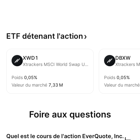
ETF détenant
l'action
XWD1
DBXW
Xtrackers MSCI World Swap UCITS ETF
Poids
0,05%
Poids
0,05%
Valeur du marché
‪7,33 M‬
Valeur du marché
Foire aux questions
Quel est le cours de l'action
EverQuote, Inc.