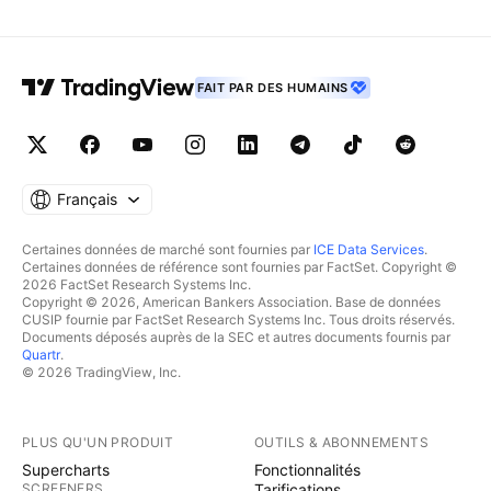
FAIT PAR DES HUMAINS
Français
Certaines données de marché sont fournies par
ICE Data Services
.
Certaines données de référence sont fournies par FactSet. Copyright ©
2026 FactSet Research Systems Inc.
Copyright © 2026, American Bankers Association. Base de données
CUSIP fournie par FactSet Research Systems Inc. Tous droits réservés.
Documents déposés auprès de la SEC et autres documents fournis par
Quartr
.
© 2026 TradingView, Inc.
PLUS QU'UN PRODUIT
OUTILS & ABONNEMENTS
Supercharts
Fonctionnalités
SCREENERS
Tarifications