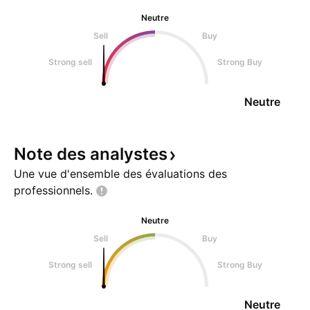
Neutre
Sell
Buy
Strong sell
Strong Buy
Neutre
Note des
analystes
Une vue d'ensemble des évaluations des
professionnels.
Neutre
Sell
Buy
Strong sell
Strong Buy
Neutre