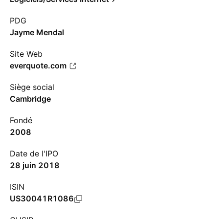
PDG
Jayme Mendal
Site Web
everquote.com
Siège social
Cambridge
Fondé
2008
Date de l'IPO
28 juin 2018
ISIN
US30041R1086