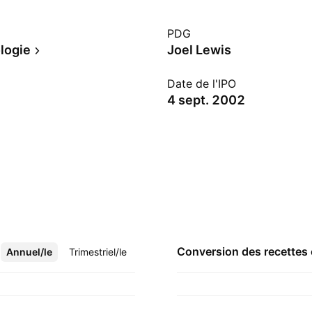
PDG
logie
Joel Lewis
Date de l'IPO
4 sept. 2002
Conversion des recettes
Annuel/le
Plus
Trimestriel/le