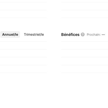
Bénéfices
Annuel/le
Plus
Trimestriel/le
Prochain
:
—