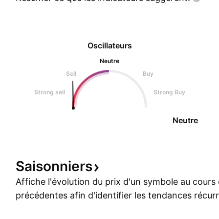
Oscillateurs
Neutre
Sell
Buy
Strong sell
Strong Buy
Neutre
Saisonniers
Affiche l'évolution du prix d'un symbole au cour
précédentes afin d'identifier les tendances récur