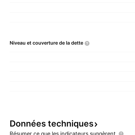
Niveau et couverture de la
dette
Données
techniques
Résumer ce que les indicateurs
suggèrent.