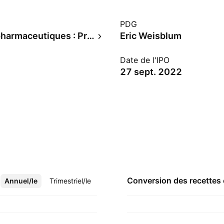
PDG
Produits pharmaceutiques : Principaux
Eric Weisblum
Date de l'IPO
27 sept. 2022
Conversion des recettes
Annuel/le
Plus
Trimestriel/le