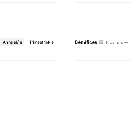
Bénéfices
Annuel/le
Plus
Trimestriel/le
Prochain
:
—