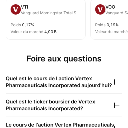
VTI
VOO
Vanguard Morningstar Total Stock Market ETF
Vanguard S
Poids
0,17%
Poids
0,19%
Valeur du marché
‪4,00 B‬
Valeur du marché
Foire aux questions
Quel est le cours de l'action
Vertex
Pharmaceuticals Incorporated
aujourd'hui?
Quel est le ticker boursier de
Vertex
Pharmaceuticals Incorporated
?
Le cours de l'action
Vertex Pharmaceuticals