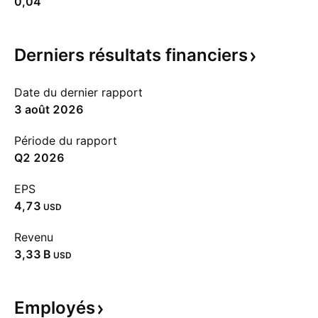
0,04
Derniers résultats
financiers
Date du dernier rapport
3 août 2026
Période du rapport
Q2 2026
EPS
4,73
USD
Revenu
‪3,33 B‬
USD
Employés