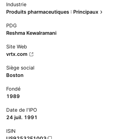
Industrie
Produits pharmaceutiques : Principaux
PDG
Reshma Kewalramani
Site Web
vrtx.com
Siège social
Boston
Fondé
1989
Date de l'IPO
24 juil. 1991
ISIN
US92532F1003