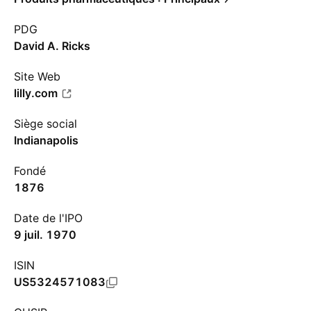
PDG
David A. Ricks
Site Web
lilly.com
Siège social
Indianapolis
Fondé
1876
Date de l'IPO
9 juil. 1970
ISIN
US5324571083