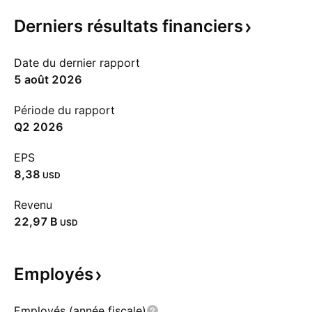
Derniers résultats
financiers
Date du dernier rapport
5 août 2026
Période du rapport
Q2 2026
EPS
8,38
USD
Revenu
‪22,97 B‬
USD
Employés
Employés (année fiscale)