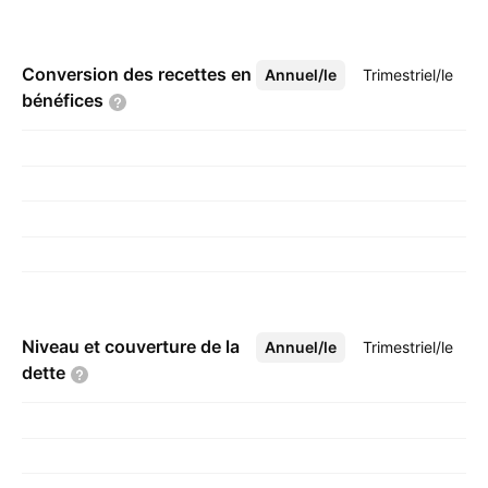
Conversion des recettes en
Annuel/le
Plus
Trimestriel/le
bénéfices
Niveau et couverture de la
Annuel/le
Plus
Trimestriel/le
dette