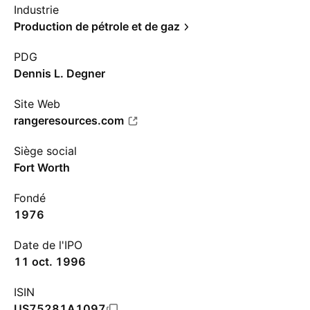
Industrie
Production de pétrole et de gaz
PDG
Dennis L. Degner
Site Web
rangeresources.com
Siège social
Fort Worth
Fondé
1976
Date de l'IPO
11 oct. 1996
ISIN
US75281A1097