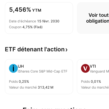
5,456%
YTM
Voir tout
obligatio
Date d'échéance
15 févr. 2030
Coupon
4,75% (Fixé)
ETF détenant
l'action
IJH
VTI
iShares Core S&P Mid-Cap ETF
Poids
0,25%
Poids
0,01%
Valeur du marché
‪313,42 M‬
Valeur du marché