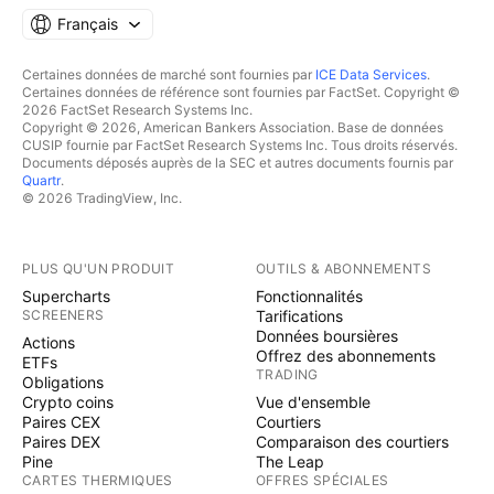
Français
Certaines données de marché sont fournies par
ICE Data Services
.
Certaines données de référence sont fournies par FactSet. Copyright ©
2026 FactSet Research Systems Inc.
Copyright © 2026, American Bankers Association. Base de données
CUSIP fournie par FactSet Research Systems Inc. Tous droits réservés.
Documents déposés auprès de la SEC et autres documents fournis par
Quartr
.
© 2026 TradingView, Inc.
PLUS QU'UN PRODUIT
OUTILS & ABONNEMENTS
Supercharts
Fonctionnalités
SCREENERS
Tarifications
Données boursières
Actions
Offrez des abonnements
ETFs
TRADING
Obligations
Crypto coins
Vue d'ensemble
Paires CEX
Courtiers
Paires DEX
Comparaison des courtiers
Pine
The Leap
CARTES THERMIQUES
OFFRES SPÉCIALES