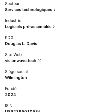
Secteur
Services technologiques
Industrie
Logiciels pré-assemblés
PDG
Douglas L. Davis
Site Web
visionwave.tech
Siège social
Wilmington
Fondé
2024
ISIN
US9279501053