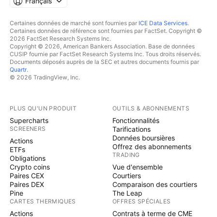
Français
Certaines données de marché sont fournies par
ICE Data Services
.
Certaines données de référence sont fournies par FactSet. Copyright ©
2026 FactSet Research Systems Inc.
Copyright © 2026, American Bankers Association. Base de données
CUSIP fournie par FactSet Research Systems Inc. Tous droits réservés.
Documents déposés auprès de la SEC et autres documents fournis par
Quartr
.
© 2026 TradingView, Inc.
PLUS QU'UN PRODUIT
OUTILS & ABONNEMENTS
Supercharts
Fonctionnalités
SCREENERS
Tarifications
Données boursières
Actions
Offrez des abonnements
ETFs
TRADING
Obligations
Crypto coins
Vue d'ensemble
Paires CEX
Courtiers
Paires DEX
Comparaison des courtiers
Pine
The Leap
CARTES THERMIQUES
OFFRES SPÉCIALES
Actions
Contrats à terme de CME