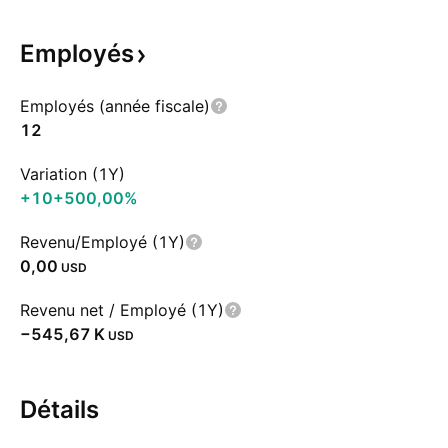
Employés
Employés (année fiscale)
12
Variation (1Y)
+10
+500,00%
Revenu/Employé (1Y)
0,00
USD
Revenu net / Employé (1Y)
‪−545,67 K‬
USD
Détails