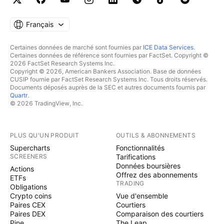
Français
Certaines données de marché sont fournies par
ICE Data Services
.
Certaines données de référence sont fournies par FactSet. Copyright ©
2026 FactSet Research Systems Inc.
Copyright © 2026, American Bankers Association. Base de données
CUSIP fournie par FactSet Research Systems Inc. Tous droits réservés.
Documents déposés auprès de la SEC et autres documents fournis par
Quartr
.
© 2026 TradingView, Inc.
PLUS QU'UN PRODUIT
OUTILS & ABONNEMENTS
Supercharts
Fonctionnalités
SCREENERS
Tarifications
Données boursières
Actions
Offrez des abonnements
ETFs
TRADING
Obligations
Crypto coins
Vue d'ensemble
Paires CEX
Courtiers
Paires DEX
Comparaison des courtiers
Pine
The Leap