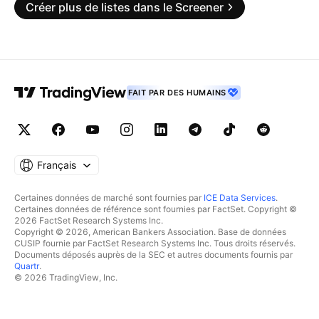
Créer plus de listes dans le Screener
FAIT PAR DES HUMAINS
Français
Certaines données de marché sont fournies par
ICE Data Services
.
Certaines données de référence sont fournies par FactSet. Copyright ©
2026 FactSet Research Systems Inc.
Copyright © 2026, American Bankers Association. Base de données
CUSIP fournie par FactSet Research Systems Inc. Tous droits réservés.
Documents déposés auprès de la SEC et autres documents fournis par
Quartr
.
© 2026 TradingView, Inc.