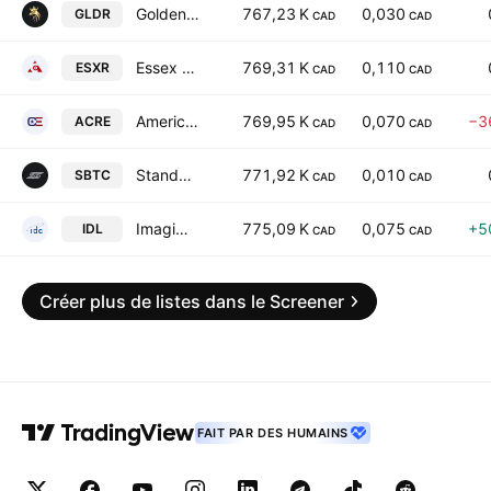
Golden Rapture Mining Corporation
767,23 K
0,030
GLDR
CAD
CAD
Essex Resources Corp.
769,31 K
0,110
ESXR
CAD
CAD
American Critical Elements Inc
769,95 K
0,070
−3
ACRE
CAD
CAD
Standard Strategies Inc.
771,92 K
0,010
SBTC
CAD
CAD
Imaging Dynamics Company, Ltd.
775,09 K
0,075
+5
IDL
CAD
CAD
Créer plus de listes dans le Screener
FAIT PAR DES HUMAINS