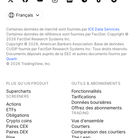
Français
Certaines données de marché sont fournies par
ICE Data Services
.
Certaines données de référence sont fournies par FactSet. Copyright ©
2026 FactSet Research Systems Inc.
Copyright © 2026, American Bankers Association. Base de données
CUSIP fournie par FactSet Research Systems Inc. Tous droits réservés.
Documents déposés auprès de la SEC et autres documents fournis par
Quartr
.
© 2026 TradingView, Inc.
PLUS QU'UN PRODUIT
OUTILS & ABONNEMENTS
Supercharts
Fonctionnalités
SCREENERS
Tarifications
Données boursières
Actions
Offrez des abonnements
ETFs
TRADING
Obligations
Crypto coins
Vue d'ensemble
Paires CEX
Courtiers
Paires DEX
Comparaison des courtiers
Pine
The Leap