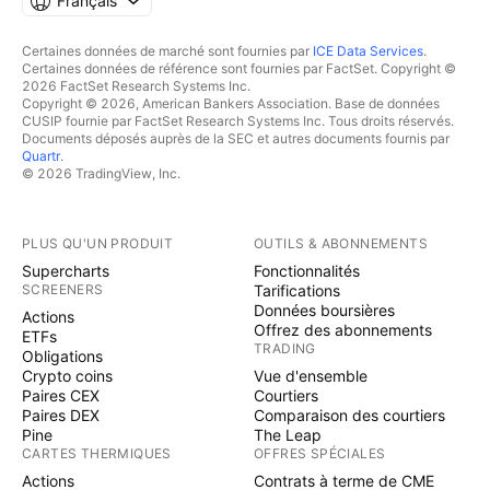
Français
Certaines données de marché sont fournies par
ICE Data Services
.
Certaines données de référence sont fournies par FactSet. Copyright ©
2026 FactSet Research Systems Inc.
Copyright © 2026, American Bankers Association. Base de données
CUSIP fournie par FactSet Research Systems Inc. Tous droits réservés.
Documents déposés auprès de la SEC et autres documents fournis par
Quartr
.
© 2026 TradingView, Inc.
PLUS QU'UN PRODUIT
OUTILS & ABONNEMENTS
Supercharts
Fonctionnalités
SCREENERS
Tarifications
Données boursières
Actions
Offrez des abonnements
ETFs
TRADING
Obligations
Crypto coins
Vue d'ensemble
Paires CEX
Courtiers
Paires DEX
Comparaison des courtiers
Pine
The Leap
CARTES THERMIQUES
OFFRES SPÉCIALES
Actions
Contrats à terme de CME