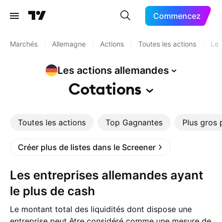
Commencez
Marchés
/
Allemagne
/
Actions
/
Toutes les actions
/
Le 
Les actions
allemandes
Cotations
Toutes les actions
Top Gagnantes
Plus gros 
Créer plus de listes dans le Screener
Les entreprises allemandes ayant
le plus de cash
Le montant total des liquidités dont dispose une
entreprise peut être considéré comme une mesure de