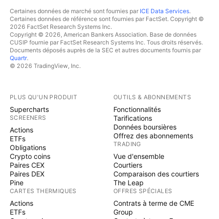
Certaines données de marché sont fournies par
ICE Data Services
.
Certaines données de référence sont fournies par FactSet. Copyright ©
2026 FactSet Research Systems Inc.
Copyright © 2026, American Bankers Association. Base de données
CUSIP fournie par FactSet Research Systems Inc. Tous droits réservés.
Documents déposés auprès de la SEC et autres documents fournis par
Quartr
.
© 2026 TradingView, Inc.
PLUS QU'UN PRODUIT
OUTILS & ABONNEMENTS
Supercharts
Fonctionnalités
SCREENERS
Tarifications
Données boursières
Actions
Offrez des abonnements
ETFs
TRADING
Obligations
Crypto coins
Vue d'ensemble
Paires CEX
Courtiers
Paires DEX
Comparaison des courtiers
Pine
The Leap
CARTES THERMIQUES
OFFRES SPÉCIALES
Actions
Contrats à terme de CME
ETFs
Group